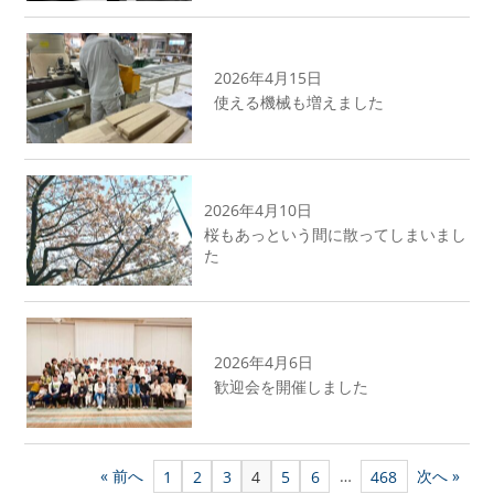
2026年4月15日
使える機械も増えました
2026年4月10日
桜もあっという間に散ってしまいまし
た
2026年4月6日
歓迎会を開催しました
« 前へ
…
次へ »
1
2
3
4
5
6
468