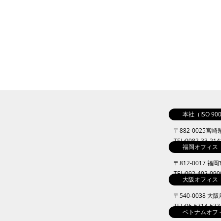
本社（ISO 9
〒882-0025宮
TEL:0982-33-21
福岡オフィス
〒812-0017 福
TEL:092-402-09
大阪オフィス
〒540-0038 
TEL:06-6314-63
ベトナムオフ