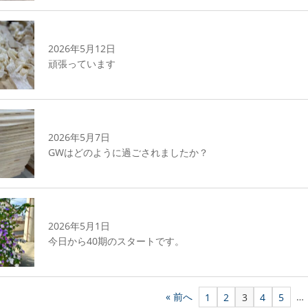
2026年5月12日
頑張っています
2026年5月7日
GWはどのように過ごされましたか？
2026年5月1日
今日から40期のスタートです。
« 前へ
…
1
2
3
4
5