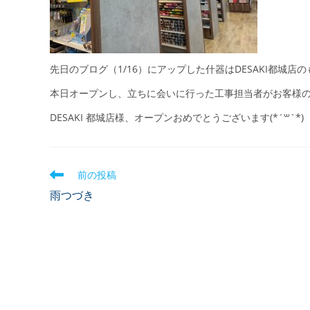
先日のブログ（1/16）にアップした什器はDESAKI都城店
本日オープンし、立ちに会いに行った工事担当者がお客様
DESAKI 都城店様、オープンおめでとうございます(*´꒳`*)
前の投稿
雨つづき