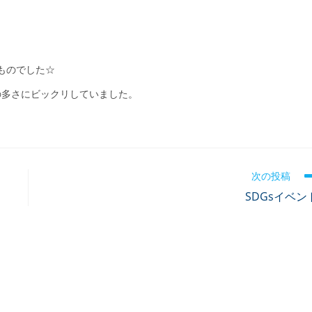
のものでした☆
の多さにビックリしていました。
次の投稿
SDGsイベン