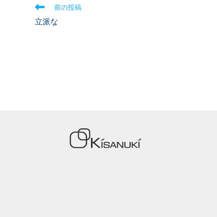
前の投稿
立派な