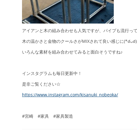
アイアンと木の組み合わせも人気ですが、パイプも流行っ
木の温かさと金物のクールさがMIXされて良い感じに(*☌ᴗ☌)｡
いろんな素材を組み合わせてみると面白そうですね♪
インスタグラムも毎日更新中！
是非ご覧ください☆
https://www.instagram.com/kisanuki_nobeoka/
#宮崎 #家具 #家具製造