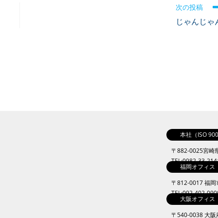
次の投稿
じゃんじゃ
本社（ISO 9
〒882-0025宮
TEL:0982-33-21
福岡オフィス
〒812-0017 福
TEL:092-402-09
大阪オフィス
〒540-0038 