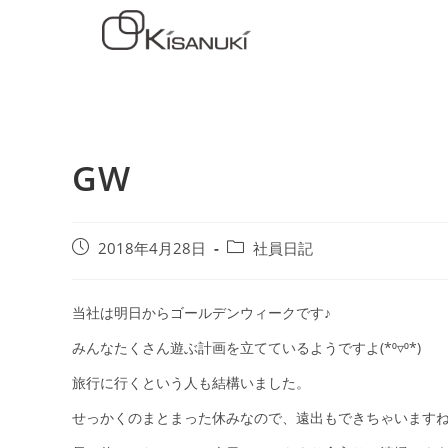
GW
2018年4月28日
社員日記
当社は明日からゴールデンウィークです♪
みんなたくさん遊ぶ計画を立てているようですよ(*⁰▿⁰*)
旅行に行くという人も結構いました。
せっかくのまとまった休みなので、遠出もできちゃいます