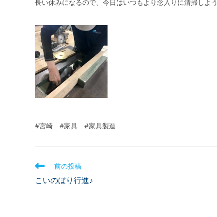
長い休みになるので、今日はいつもより念入りに清掃しよ
#宮崎 #家具 #家具製造
前の投稿
こいのぼり行進♪