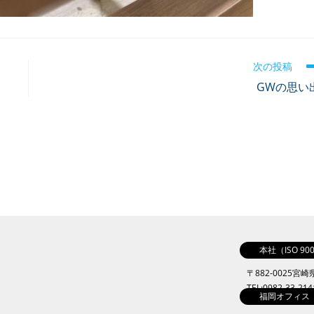
次の投稿
GWの思い
本社（ISO 9
〒882-0025宮
TEL:0982-33-21
福岡オフィス