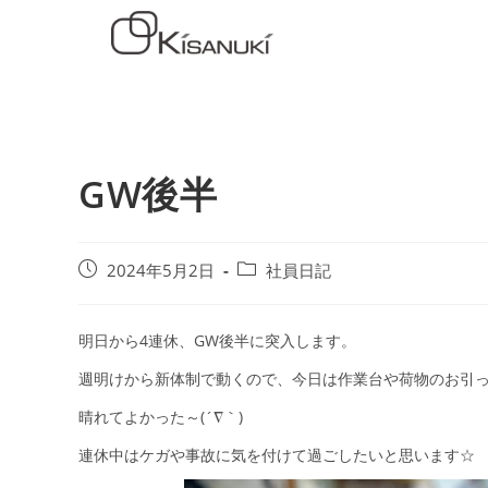
GW後半
2024年5月2日
社員日記
明日から4連休、GW後半に突入します。
週明けから新体制で動くので、今日は作業台や荷物のお引
晴れてよかった～(´∇｀)
連休中はケガや事故に気を付けて過ごしたいと思います☆