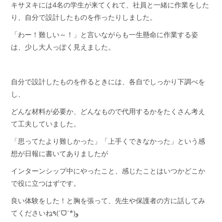
キサヌキには4名の学生が来てくれて、社員と一緒に作業をした
り、自分で設計したものを作ったりしました。
「わー！難しい～！」と言いながらも一生懸命に作業する姿
は、少し大人っぽく見えました。
自分で設計したものを作るときには、各自でしっかり下調べを
し、
どんな材料が必要か、どんなもので代用するかをたくさん考え
て工夫していました。
「思ってたより難しかった」「上手くできなかった」という感
想が日報に書いてありましたが
インターンシップ中にやったこと、感じたことはいつかどこか
で役に立つはずです。
良い体験をした！と胸を張って、先生や保護者の方に話してみ
てくださいね٩(ˊᗜˋ*)و