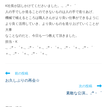
K社長が話しかけてくださいました。.。.:*・゜
人の手でしか造ることのできないものは人の手で造りあげ、
機械で補えるところは職人さんがより良い仕事ができるように
より良く活用していき、より良いものを造り上げていくことが
大事
なことなのだと、今日も一つ教えて頂きました。
担当・K
.。.:*・゜＋.。.:*・゜＋.。.:*・゜＋.。.:*・゜＋.。.:*・゜
＋.。.:*・゜＋.。.:*・゜＋.。
前の投稿
お久しぶりの再会☆
次の投稿
素敵な公演.。.:*・゜