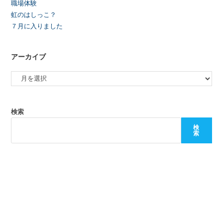
職場体験
虹のはしっこ？
７月に入りました
アーカイブ
検索
検
索