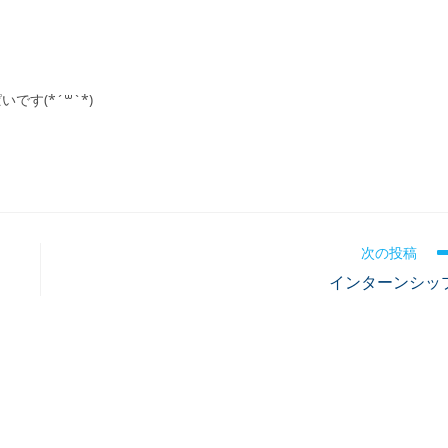
す(*´꒳`*)
次の投稿
インターンシッ