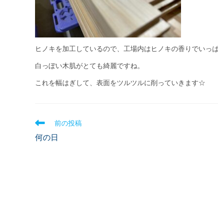
ヒノキを加工しているので、工場内はヒノキの香りでいっぱいで
白っぽい木肌がとても綺麗ですね。
これを幅はぎして、表面をツルツルに削っていきます☆
前の投稿
何の日