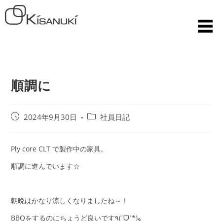
順調に
2024年9月30日
社員日記
Ply core CLT で製作中の家具。
順調に進んでいます☆
朝晩はかなり涼しくなりましたね～！
BBQをするのにちょうど良いです٩(ˊᗜˋ*)و