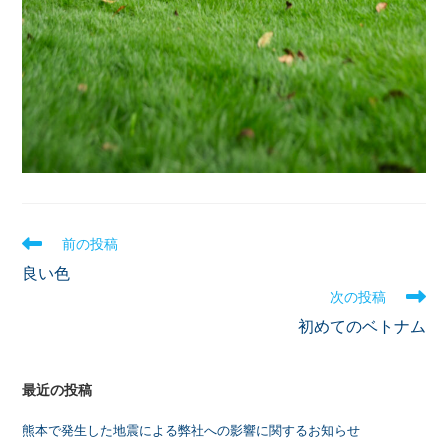
前の投稿
良い色
次の投稿
初めてのベトナム
最近の投稿
熊本で発生した地震による弊社への影響に関するお知らせ