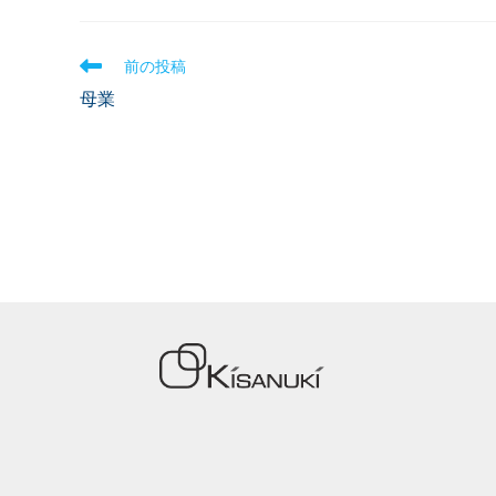
前の投稿
母業