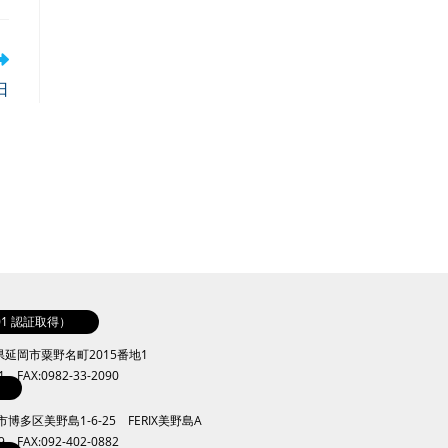
日
001 認証取得）
崎県延岡市粟野名町2015番地1
41 FAX:0982-33-2090
岡市博多区美野島1-6-25 FERIX美野島A
09 FAX:092-402-0882