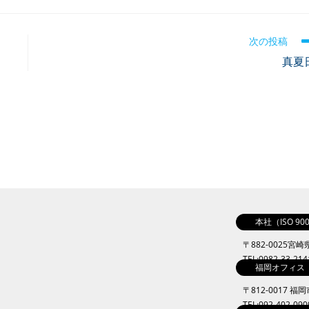
次の投稿
真夏
本社（ISO 9
〒882-0025宮
TEL:0982-33-21
福岡オフィス
〒812-0017 福
TEL:092-402-09