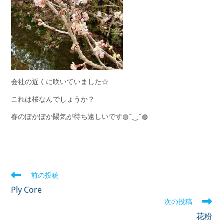
会社の近くに咲いていました☆
これは桜なんでしょうか？
春のぽかぽか陽気が待ち遠しいです◍˘‿˘◍
前の投稿
Ply Core
次の投稿
花粉