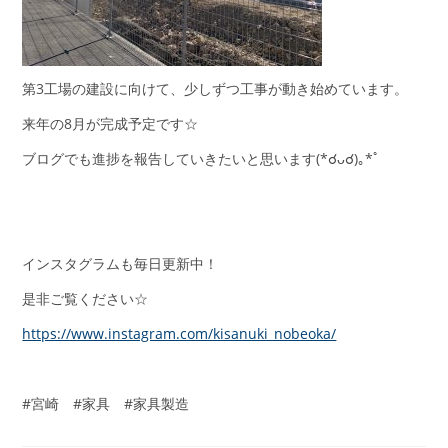
第3工場の建設に向けて、少しずつ工事が動き始めています。
来年の8月が完成予定です☆
ブログでも進捗を報告していきたいと思います(*☌ᴗ☌)｡*ﾟ
インスタグラムも毎日更新中！
是非ご覧ください☆
https://www.instagram.com/kisanuki_nobeoka/
#宮崎 #家具 #家具製造