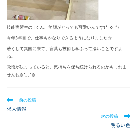
技能実習生のHくん、笑顔がとっても可愛いんです(*´o`*)
今年3年目で、仕事もかなりできるようになりました☆
若くして異国に来て、言葉も技術も学ぶって凄いことですよ
ね。
覚悟が決まっていると、気持ちを保ち続けられるのかもしれま
せんね◍˘‿˘◍
前の投稿
求人情報
次の投稿
明るい色