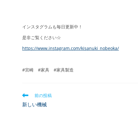
インスタグラムも毎日更新中！
是非ご覧ください☆
https://www.instagram.com/kisanuki_nobeoka/
#宮崎 #家具 #家具製造
前の投稿
新しい機械