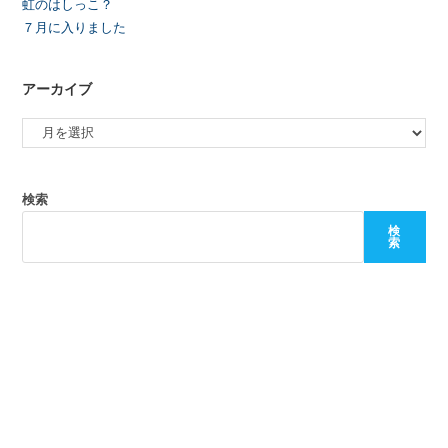
虹のはしっこ？
７月に入りました
アーカイブ
検索
検
索