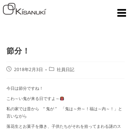
節分！
2018年2月3日
社員日記
今日は節分ですね！
こわ～い鬼が来る日ですよ～
私の家では昔から “ 鬼が ” 「鬼は～外～！福は～内～！」と
言いながら
落花生とお菓子を撒き、子供たちがそれを拾ってまわる謎のス