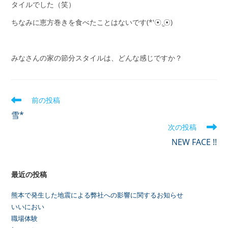
タイルでした（笑）
ちなみに恵方巻きを食べたことはないです(*′☉.̫☉)
みなさんの家の節分スタイルは、どんな感じですか？
前の投稿
雪*
次の投稿
NEW FACE !!
最近の投稿
熊本で発生した地震による弊社への影響に関するお知らせ
いいにおい
職場体験