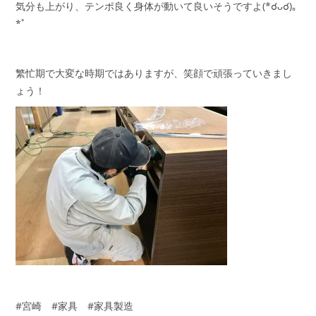
気分も上がり、テンポ良く身体が動いて良いそうですよ(*☌ᴗ☌)｡
*ﾟ
繁忙期で大変な時期ではありますが、笑顔で頑張っていきまし
ょう！
#宮崎 #家具 #家具製造