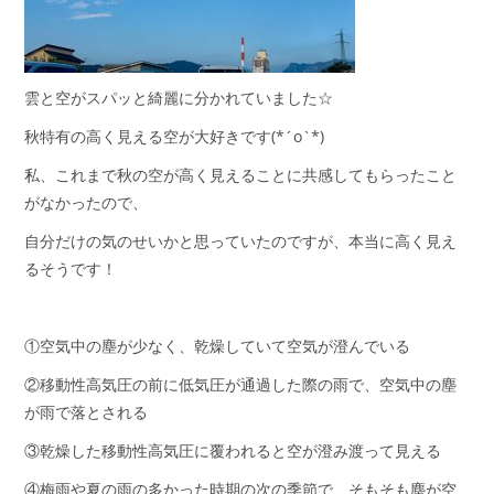
雲と空がスパッと綺麗に分かれていました☆
秋特有の高く見える空が大好きです(*´o`*)
私、これまで秋の空が高く見えることに共感してもらったこと
がなかったので、
自分だけの気のせいかと思っていたのですが、本当に高く見え
るそうです！
①空気中の塵が少なく、乾燥していて空気が澄んでいる
②移動性高気圧の前に低気圧が通過した際の雨で、空気中の塵
が雨で落とされる
③乾燥した移動性高気圧に覆われると空が澄み渡って見える
④梅雨や夏の雨の多かった時期の次の季節で、そもそも塵が空