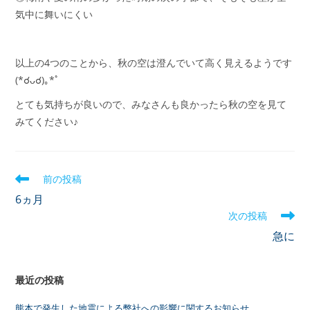
気中に舞いにくい
以上の4つのことから、秋の空は澄んでいて高く見えるようです
(*☌ᴗ☌)｡*ﾟ
とても気持ちが良いので、みなさんも良かったら秋の空を見て
みてください♪
前の投稿
6ヵ月
次の投稿
急に
最近の投稿
熊本で発生した地震による弊社への影響に関するお知らせ