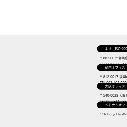
本社（ISO 9
〒882-0025宮
TEL:0982-33-21
福岡オフィス
〒812-0017 福
TEL:092-402-09
大阪オフィス
〒540-0038 
TEL:06-6314-63
ベトナムオフ
11A Hong Ha,Ward