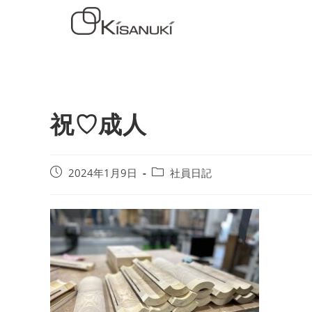
祝♡成人
2024年1月9日
社員日記