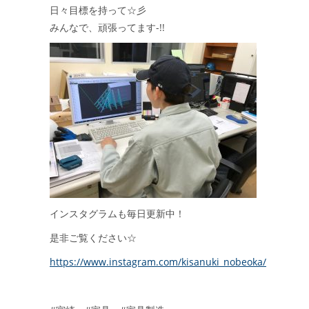
日々目標を持って☆彡
みんなで、頑張ってます-!!
インスタグラムも毎日更新中！
是非ご覧ください☆
https://www.instagram.com/kisanuki_nobeoka/