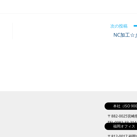
次の投稿
NC加工☆
本社（ISO 9
〒882-0025宮
TEL:0982-33-21
福岡オフィス
〒812-0017 福