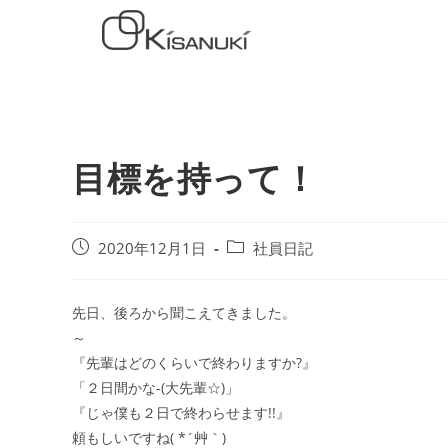
目標を持って！
2020年12月1日
社員日記
先日、後ろから聞こえてきました。
～
『先輩はどのくらいで終わりますか?』
「２日間かな-(大先輩☆)」
『じゃ僕も２日で終わらせます!!』
頼もしいですね( *´艸｀)