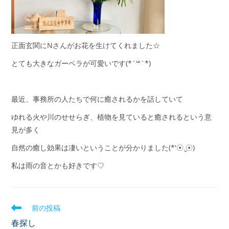
正面玄関にNさんがお花を生けてくれました☆
とても大きなガーベラが可愛いです(*´꒳`*)
最近、事務所の人たちで何に癒されるかを話していて
ゆれる火や川のせせらぎ、植物を見ていると癒されるという意
見が多く
自然の癒し効果は凄いということが分かりました(*′☉.̫☉)
私は雨の音とかも好きです♡
前の投稿
春探し