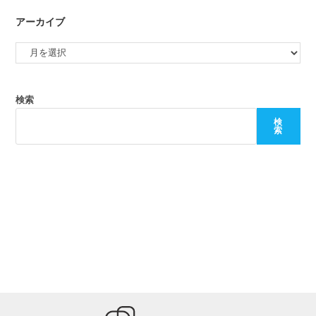
アーカイブ
検索
検
索