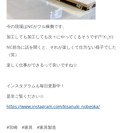
今の現場はNCがフル稼働です。
加工しても加工しても次々にやってくるそうです(*′☉.̫☉)
NC担当に話を聞くと、それが楽しくて仕方ない様子でした
（笑）
楽しく仕事ができるって良いですね☆
インスタグラムも毎日更新中！
是非ご覧ください☆
https://www.instagram.com/kisanuki_nobeoka/
#宮崎 #家具 #家具製造