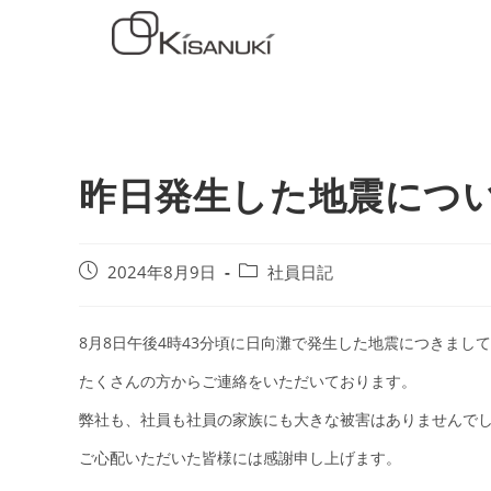
昨日発生した地震につ
2024年8月9日
社員日記
8月8日午後4時43分頃に日向灘で発生した地震につきまして
たくさんの方からご連絡をいただいております。
弊社も、社員も社員の家族にも大きな被害はありませんで
ご心配いただいた皆様には感謝申し上げます。