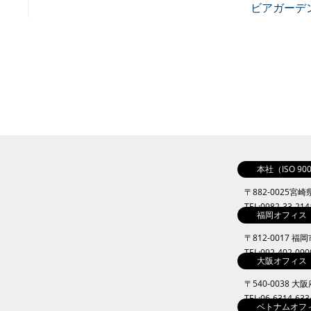
ビアガーデ
本社（ISO 9
〒882-0025宮
TEL:0982-33-21
福岡オフィス
〒812-0017 福
TEL:092-402-09
大阪オフィス
〒540-0038 
TEL:06-6314-63
ベトナムオフ