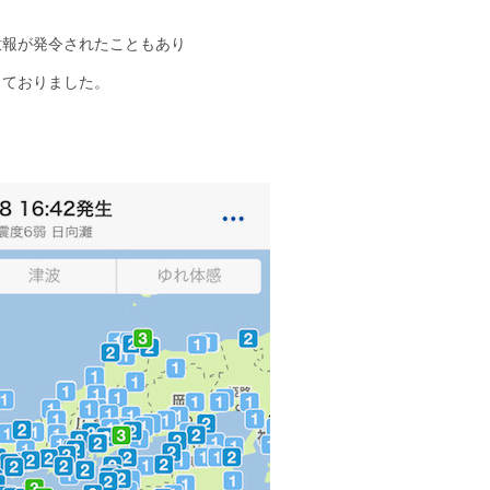
意報が発令されたこともあり
しておりました。