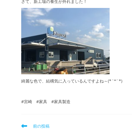
さて、新工場の養生が外れました！
綺麗な色で、結構気に入っているんですよね～(*´꒳`*)
#宮崎 #家具 #家具製造
前の投稿