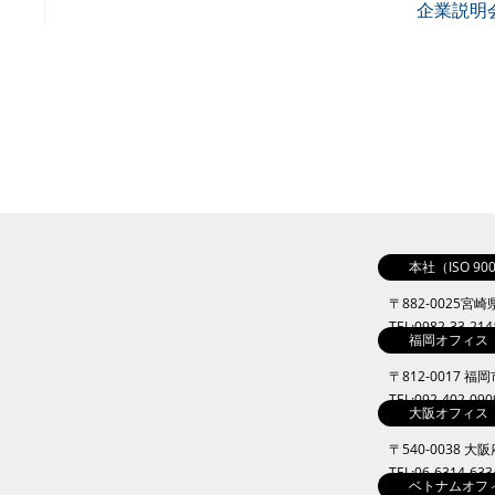
企業説明
本社（ISO 9
〒882-0025宮
TEL:0982-33-21
福岡オフィス
〒812-0017 福
TEL:092-402-09
大阪オフィス
〒540-0038 
TEL:06-6314-63
ベトナムオフ