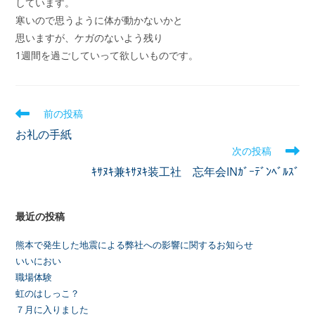
しています。
寒いので思うように体が動かないかと
思いますが、ケガのないよう残り
1週間を過ごしていって欲しいものです。
前の投稿
お礼の手紙
次の投稿
ｷｻﾇｷ兼ｷｻﾇｷ装工社 忘年会INｶﾞｰﾃﾞﾝﾍﾞﾙｽﾞ
最近の投稿
熊本で発生した地震による弊社への影響に関するお知らせ
いいにおい
職場体験
虹のはしっこ？
７月に入りました