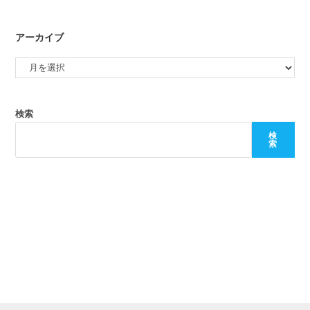
アーカイブ
検索
検
索