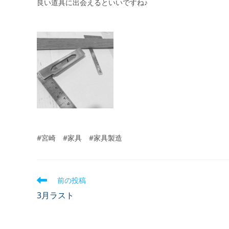
良い道具に出会えるといいですね♪
#宮崎 #家具 #家具製造
前の投稿
3月ラスト