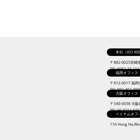
本社（ISO 9
〒882-0025宮
TEL:0982-33-21
福岡オフィス
〒812-0017 福
TEL:092-402-09
大阪オフィス
〒540-0038 
TEL:06-6314-63
ベトナムオフ
11A Hong Ha,Ward