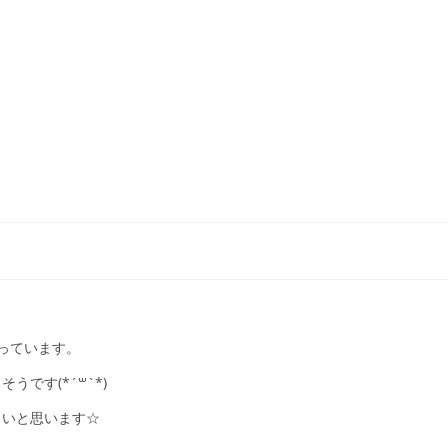
っています。
です(*´꒳`*)
しいと思います☆