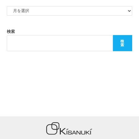
検索
検
索