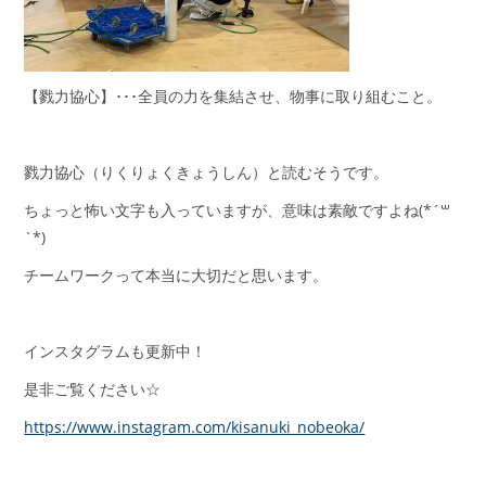
【戮力協心】･･･全員の力を集結させ、物事に取り組むこと。
戮力協心（りくりょくきょうしん）と読むそうです。
ちょっと怖い文字も入っていますが、意味は素敵ですよね(*´꒳
`*)
チームワークって本当に大切だと思います。
インスタグラムも更新中！
是非ご覧ください☆
https://www.instagram.com/kisanuki_nobeoka/