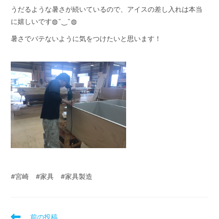
うだるような暑さが続いているので、アイスの差し入れは本当
に嬉しいです◍˘‿˘◍
暑さでバテないように気をつけたいと思います！
#宮崎 #家具 #家具製造
前の投稿