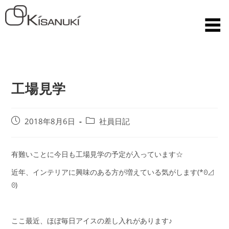
工場見学
2018年8月6日
社員日記
有難いことに今日も工場見学の予定が入っています☆
近年、インテリアに興味のある方が増えている気がします(*ꏿ⊿
ꏿ)
ここ最近、ほぼ毎日アイスの差し入れがあります♪