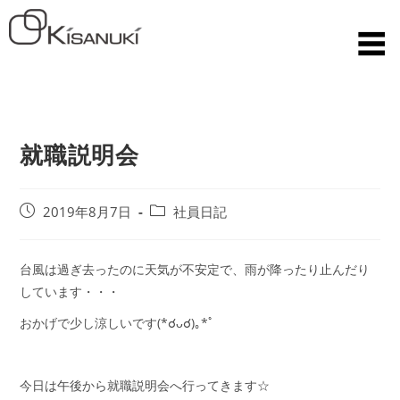
就職説明会
2019年8月7日
社員日記
台風は過ぎ去ったのに天気が不安定で、雨が降ったり止んだり
しています・・・
おかげで少し涼しいです(*☌ᴗ☌)｡*ﾟ
今日は午後から就職説明会へ行ってきます☆