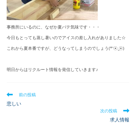
事務所にいるのに、なぜか夏バテ気味です・・・
今日もとっても蒸し暑いのでアイスの差し入れがありました☆
これから夏本番ですが、どうなってしまうのでしょう(*′☉.̫☉)
明日からはリクルート情報を発信していきます♪
前の投稿
悲しい
次の投稿
求人情報