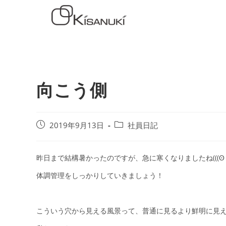
向こう側
2019年9月13日
社員日記
昨日まで結構暑かったのですが、急に寒くなりましたね(((ʘ ʘ;
体調管理をしっかりしていきましょう！
こういう穴から見える風景って、普通に見るより鮮明に見