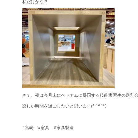
私だけかな？
さて、夜は今月末にベトナムに帰国する技能実習生の送別
楽しい時間を過ごしたいと思います(*´꒳`*)
#宮崎 #家具 #家具製造