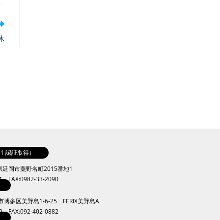
休
001 認証取得）
崎県延岡市粟野名町2015番地1
41 FAX:0982-33-2090
岡市博多区美野島1-6-25 FERIX美野島A
09 FAX:092-402-0882