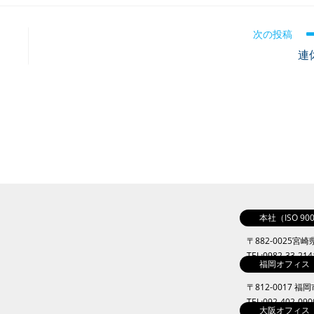
次の投稿
連
本社（ISO 9
〒882-0025宮
TEL:0982-33-21
福岡オフィス
〒812-0017 福
TEL:092-402-09
大阪オフィス