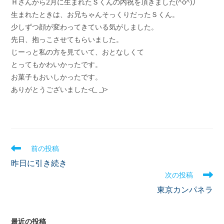
Ｈさんから2月に生まれたＳくんの内祝を頂きました(^o^)丿
生まれたときは、お兄ちゃんそっくりだったＳくん。
少しずつ顔が変わってきている気がしました。
先日、抱っこさせてもらいました。
じーっと私の方を見ていて、おとなしくて
とってもかわいかったです。
お菓子もおいしかったです。
ありがとうございました<(_ _)>
前の投稿
昨日に引き続き
次の投稿
東京カンパネラ
最近の投稿