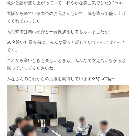
意外と話が盛り上がっていて、和やかな雰囲気でした(o^^o)♪
大阪から来ている大卒のお兄さんもいて、気を遣って盛り上げ
てくれていました。
入社式では自己紹介と一言挨拶をしてもらいましたが、
50名近い社員を前に、みんな堂々と話していてかっこよかった
です。
これから辛いときも楽しいときも、みんなで支え合いながら頑
張っていってくださいね。
みなさんのこれからの活躍を期待しています
✧٩(ˊωˋ*)و✧