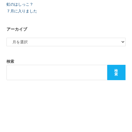
虹のはしっこ？
７月に入りました
アーカイブ
検索
検
索