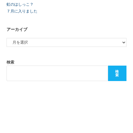
虹のはしっこ？
７月に入りました
アーカイブ
検索
検
索