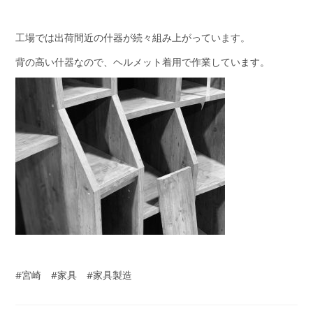
工場では出荷間近の什器が続々組み上がっています。
背の高い什器なので、ヘルメット着用で作業しています。
#宮崎 #家具 #家具製造