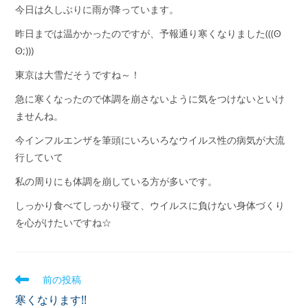
今日は久しぶりに雨が降っています。
昨日までは温かかったのですが、予報通り寒くなりました(((ʘ
ʘ;)))
東京は大雪だそうですね～！
急に寒くなったので体調を崩さないように気をつけないといけ
ませんね。
今インフルエンザを筆頭にいろいろなウイルス性の病気が大流
行していて
私の周りにも体調を崩している方が多いです。
しっかり食べてしっかり寝て、ウイルスに負けない身体づくり
を心がけたいですね☆
前の投稿
寒くなります!!