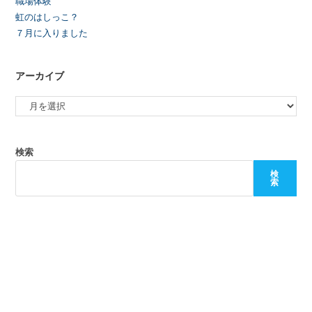
職場体験
虹のはしっこ？
７月に入りました
アーカイブ
検索
検
索