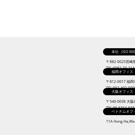
本社（ISO 9
〒882-0025宮
TEL:0982-33-21
福岡オフィス
〒812-0017 福
TEL:092-402-09
大阪オフィス
〒540-0038 
TEL:06-6314-63
ベトナムオフ
11A Hong Ha,Ward