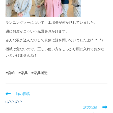
ランニングソーについて、工場長が何か話していました。
週に何度かこういう光景を見かけます。
みんな覗き込んだりして真剣に話を聞いていましたよ(*´꒳`*)
機械は危ないので、正しい使い方をしっかり頭に入れておかな
いといけませんね！
#宮崎 #家具 #家具製造
前の投稿
ぽかぽか
次の投稿