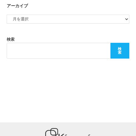
アーカイブ
検索
検
索