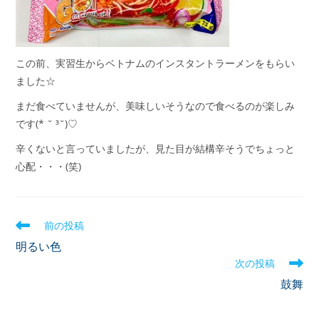
この前、実習生からベトナムのインスタントラーメンをもらい
ました☆
まだ食べていませんが、美味しいそうなので食べるのが楽しみ
です(* ˘ ³˘)♡
辛くないと言っていましたが、見た目が結構辛そうでちょっと
心配・・・(笑)
前の投稿
明るい色
次の投稿
鼓舞