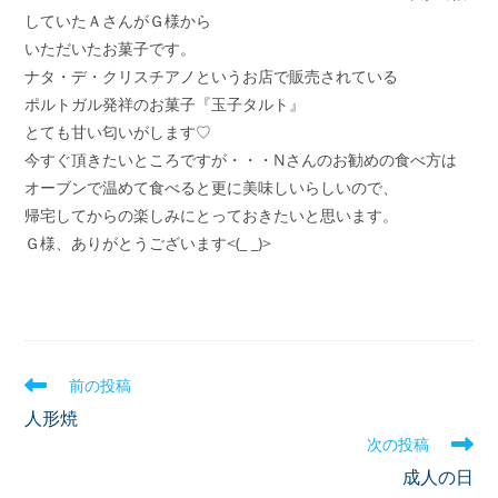
していたＡさんがＧ様から
いただいたお菓子です。
ナタ・デ・クリスチアノというお店で販売されている
ポルトガル発祥のお菓子『玉子タルト』
とても甘い匂いがします♡
今すぐ頂きたいところですが・・・Nさんのお勧めの食べ方は
オーブンで温めて食べると更に美味しいらしいので、
帰宅してからの楽しみにとっておきたいと思います。
Ｇ様、ありがとうございます<(_ _)>
前の投稿
人形焼
次の投稿
成人の日