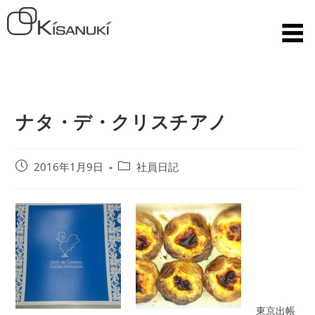
ナタ・デ・クリスチアノ
2016年1月9日
社員日記
東京出帳