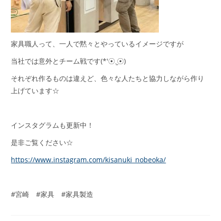
家具職人って、一人で黙々とやっているイメージですが
当社では意外とチーム戦です(*′☉.̫☉)
それぞれ作るものは違えど、色々な人たちと協力しながら作り
上げています☆
インスタグラムも更新中！
是非ご覧ください☆
https://www.instagram.com/kisanuki_nobeoka/
#宮崎 #家具 #家具製造