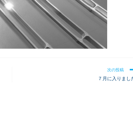
次の投稿
７月に入りまし