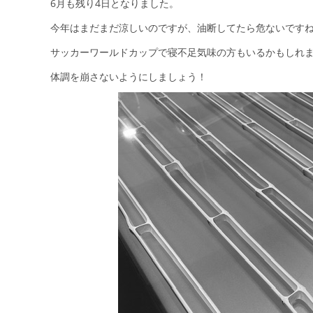
6月も残り4日となりました。
今年はまだまだ涼しいのですが、油断してたら危ないです
サッカーワールドカップで寝不足気味の方もいるかもしれ
体調を崩さないようにしましょう！