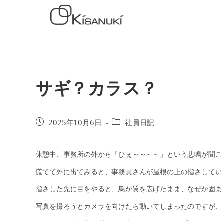
サギ？カラス？
2025年10月6日
社員日記
休憩中、事務所の外から「ひぇ～～～～」という悲鳴が聞
慌てて外に出てみると、事務員さんが屋根の上の指さして
指さした先に目をやると、鳥が翼を広げたまま、なぜか固
写真を撮ろうとカメラを向けたら動いてしまったのですが