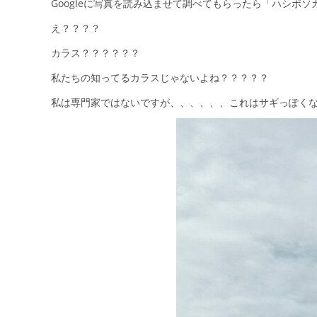
Googleに写真を読み込ませて調べてもらったら「ハシボ
え？？？？
カラス？？？？？？
私たちの知ってるカラスじゃないよね？？？？？
私は専門家ではないですが、、、、、、これはサギっぽくないで