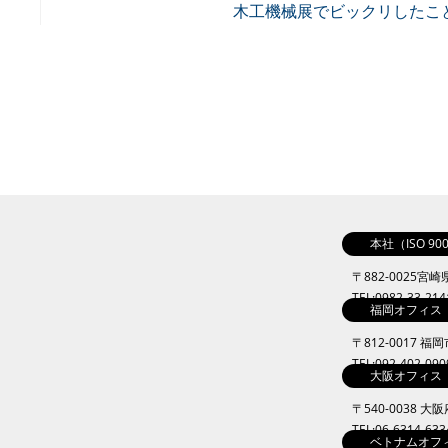
木工機械展でビックリしたこ
本社（ISO 9
〒882-0025宮
TEL:0982-33-21
福岡オフィス
〒812-0017 福
TEL:092-402-09
大阪オフィス
〒540-0038 
TEL:06-6314-63
ベトナムオフ