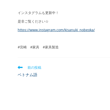
インスタグラムも更新中！
是非ご覧ください☆
https://www.instagram.com/kisanuki_nobeoka/
#宮崎 #家具 #家具製造
前の投稿
ベトナム語