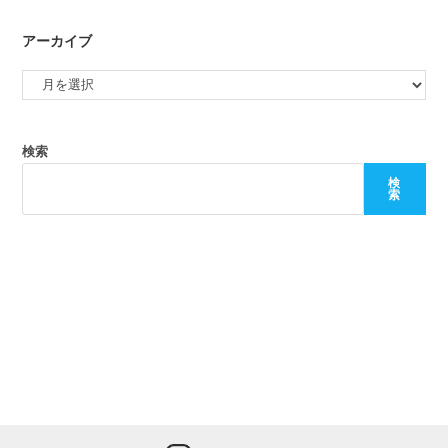
アーカイブ
検索
検
索